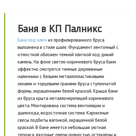
Баня в КП Палникс
Баня под ключ
из профилированного бруса
выполнена в стиле шале. Фундамент ленточный с
отмосткой обложен темной плиткой под дикий
камень. На фоне светло-коричневого бруса бани
эффектно смотрятся темные деревянные
наличники с белыми металлопластиковыми
окнами и торцевыми гранями бруса ступенчатой
формы, окрашенными белой краской. Крыша бани
из бруса крыта металлочерепицей коричневого
цвета. Монтирована система вентиляции и
дымохода, водосточная система. Карнизные
свесы подбиты вагонкой, окрашенной белой
краской. В бане имеется небольшая уютная
терраса, входные двери полностью остеклены и