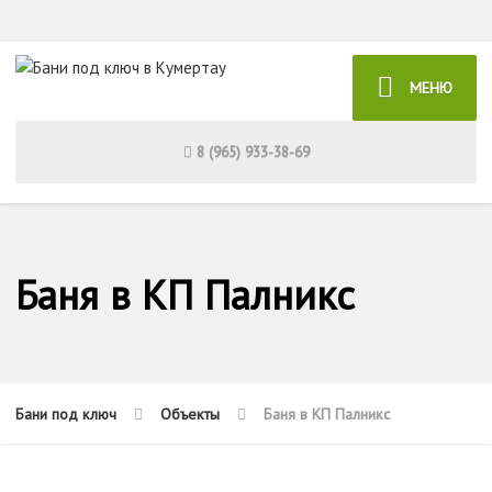
МЕНЮ
8 (965) 933-38-69
Баня в КП Палникс
Бани под ключ
Объекты
Баня в КП Палникс