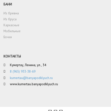
БАНИ
Из бревна
Из бруса
Каркасные
Мобильные
Бочки
КОНТАКТЫ
Кумертау, Ленина, ул., 34
8 (965) 933-38-69
kumertau@banyapodklyuch.ru
www.kumertau.banyapodklyuch.ru